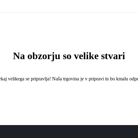
Na obzorju so velike stvari
kaj ​​velikega se pripravlja! Naša trgovina je v pripravi in ​​bo kmalu odpr