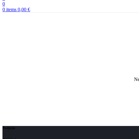
0
0
items
0,00
€
Ne
Podjetje