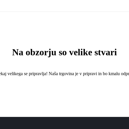
Na obzorju so velike stvari
kaj ​​velikega se pripravlja! Naša trgovina je v pripravi in ​​bo kmalu odpr