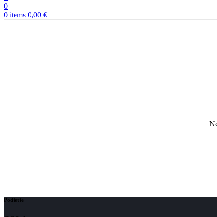
0
0
items
0,00
€
Ne
Podjetje