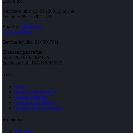
CGS d.o.o.
Brnčičeva ulica 13, SI-1000 Ljubljana
Telefon +386 1 530 11 00
E-naslov
info@cgs.si
www.cgsplus.si
Davčna številka: SI 66667011
Transakcijski račun
SI56 3400 0102 3683 365
Sparkasse d.d., BIC KSPKSI22
O NAS
O nas
Podpora uporabnikom
Servisni zahtevek
Zasebnost in piškotki
Splošni pogoji poslovanja
MOJ RAČUN
Moj račun