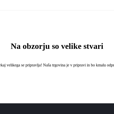
Na obzorju so velike stvari
kaj ​​velikega se pripravlja! Naša trgovina je v pripravi in ​​bo kmalu odpr