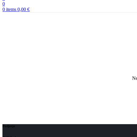
0
0
items
0,00
€
Ne
Podjetje