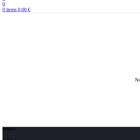
0
0
items
0,00
€
Ne
Podjetje