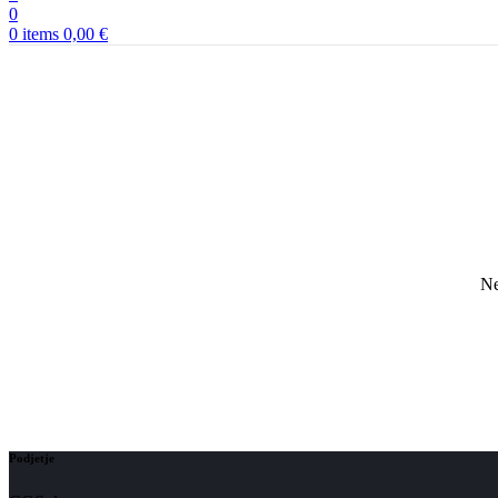
0
0
items
0,00
€
Ne
Podjetje