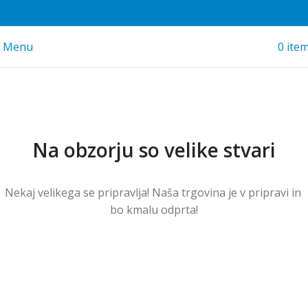
Skip to main content
Menu
0
ite
Na obzorju so velike stvari
Nekaj ​​velikega se pripravlja! Naša trgovina je v pripravi in ​​
bo kmalu odprta!