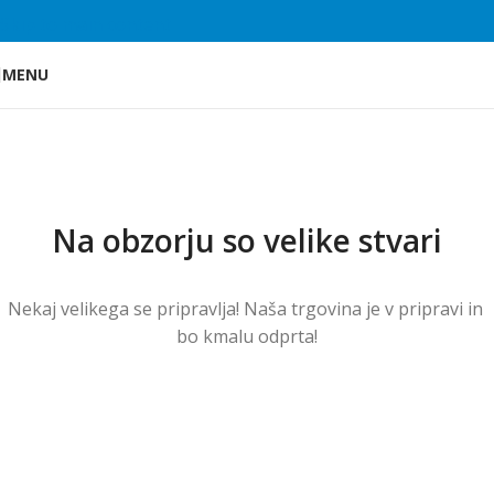
Skip to main content
MENU
Na obzorju so velike stvari
Nekaj ​​velikega se pripravlja! Naša trgovina je v pripravi in ​​
bo kmalu odprta!