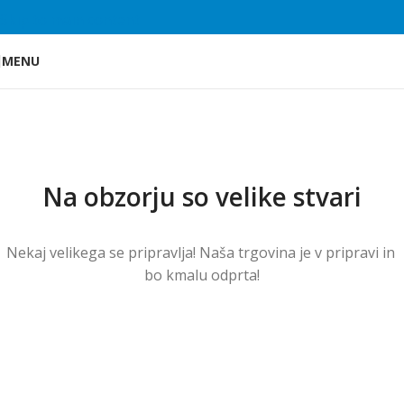
Skip to main content
MENU
Na obzorju so velike stvari
Nekaj ​​velikega se pripravlja! Naša trgovina je v pripravi in ​​
bo kmalu odprta!