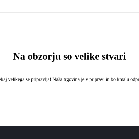
Na obzorju so velike stvari
kaj ​​velikega se pripravlja! Naša trgovina je v pripravi in ​​bo kmalu odpr