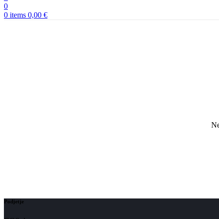
0
0
items
0,00
€
Ne
Podjetje