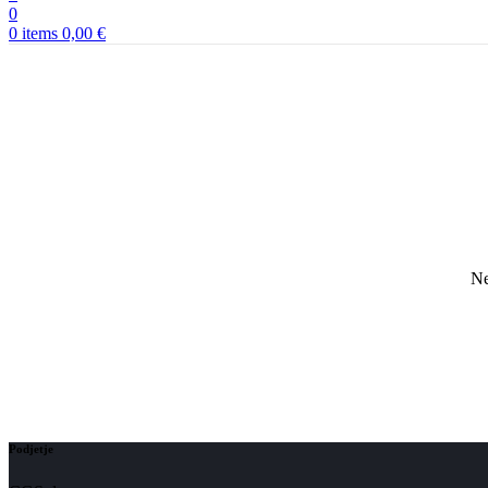
0
0
items
0,00
€
Ne
Podjetje