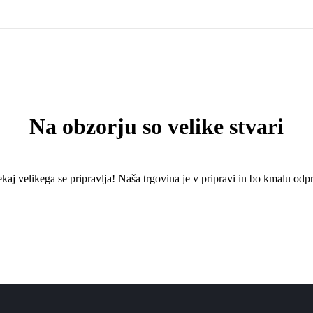
Na obzorju so velike stvari
kaj ​​velikega se pripravlja! Naša trgovina je v pripravi in ​​bo kmalu odpr