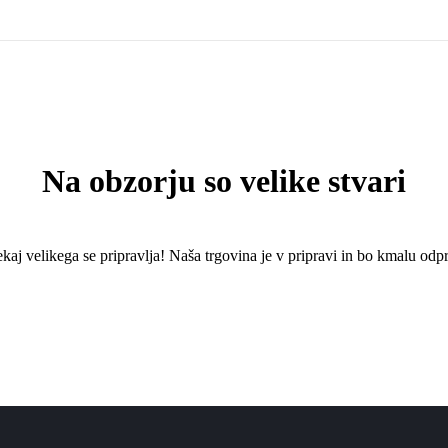
Na obzorju so velike stvari
kaj ​​velikega se pripravlja! Naša trgovina je v pripravi in ​​bo kmalu odpr