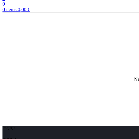
0
0
items
0,00
€
Ne
Podjetje