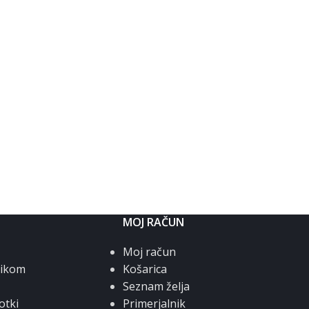
MOJ RAČUN
Moj račun
nikom
Košarica
Seznam želja
otki
Primerjalnik