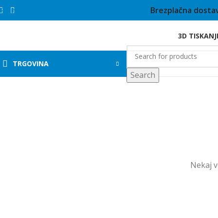
Brezplačna dostav
Skip to main content
3D TISKANJ
TRGOVINA
Search
Nekaj ​​