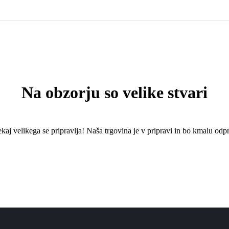
Na obzorju so velike stvari
kaj ​​velikega se pripravlja! Naša trgovina je v pripravi in ​​bo kmalu odpr