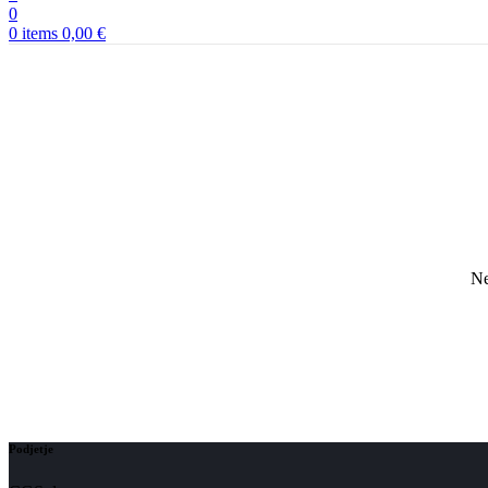
0
0
items
0,00
€
Ne
Podjetje