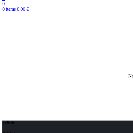
0
0
items
0,00
€
Ne
Podjetje