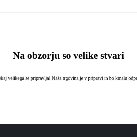
Na obzorju so velike stvari
kaj ​​velikega se pripravlja! Naša trgovina je v pripravi in ​​bo kmalu odpr