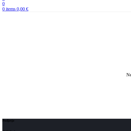
0
0
items
0,00
€
Ne
Podjetje