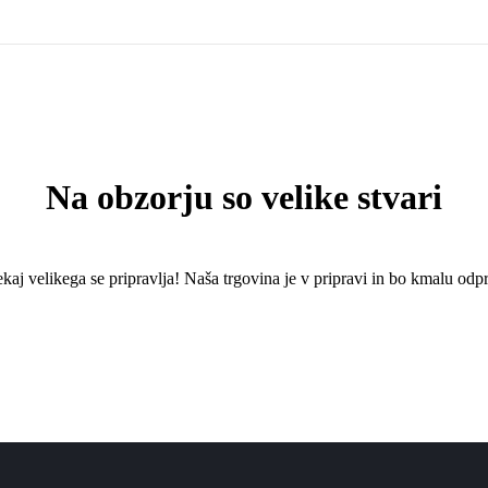
Na obzorju so velike stvari
kaj ​​velikega se pripravlja! Naša trgovina je v pripravi in ​​bo kmalu odpr