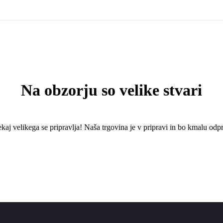
Na obzorju so velike stvari
kaj ​​velikega se pripravlja! Naša trgovina je v pripravi in ​​bo kmalu odpr