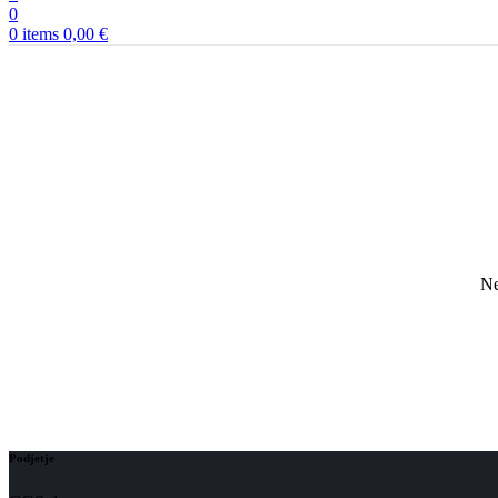
0
0
items
0,00
€
Ne
Podjetje