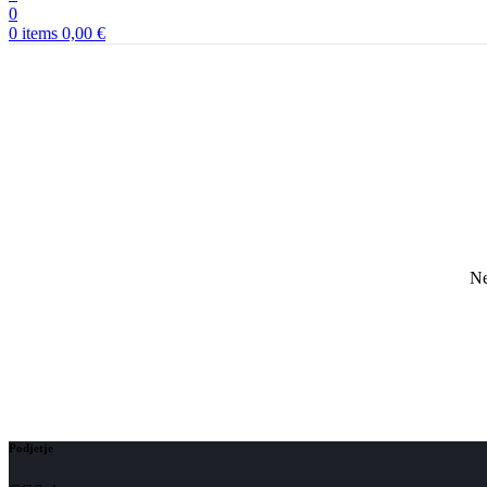
0
0
items
0,00
€
Ne
Podjetje