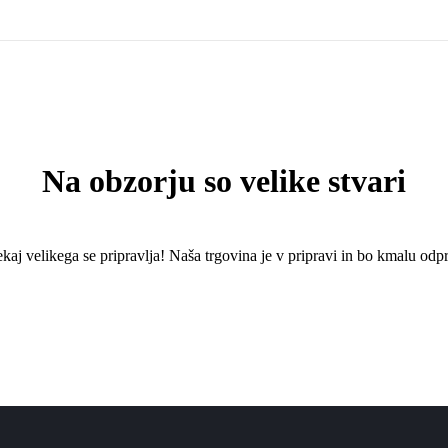
Na obzorju so velike stvari
kaj ​​velikega se pripravlja! Naša trgovina je v pripravi in ​​bo kmalu odpr