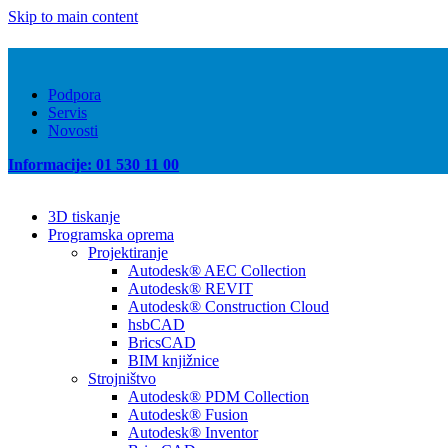
Skip to main content
Podpora
Servis
Novosti
Informacije: 01 530 11 00
3D tiskanje
Programska oprema
Projektiranje
Autodesk® AEC Collection
Autodesk® REVIT
Autodesk® Construction Cloud
hsbCAD
BricsCAD
BIM knjižnice
Strojništvo
Autodesk® PDM Collection
Autodesk® Fusion
Autodesk® Inventor