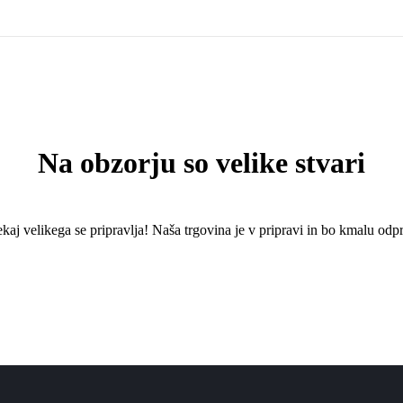
Na obzorju so velike stvari
kaj ​​velikega se pripravlja! Naša trgovina je v pripravi in ​​bo kmalu odpr