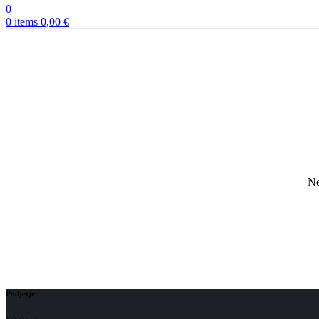
0
0
items
0,00
€
Ne
Podjetje