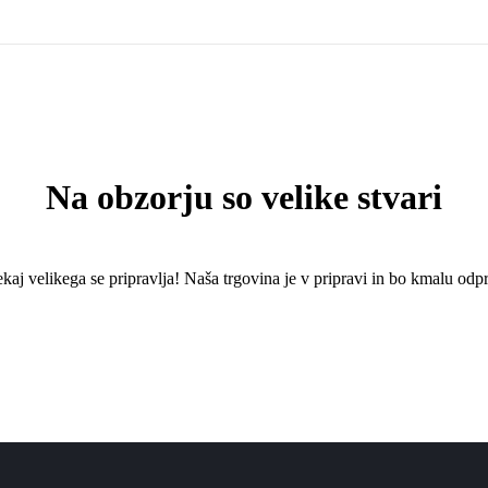
Na obzorju so velike stvari
kaj ​​velikega se pripravlja! Naša trgovina je v pripravi in ​​bo kmalu odpr