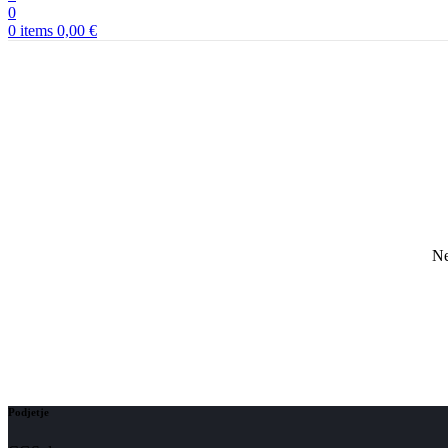
0
0
items
0,00
€
Ne
Podjetje