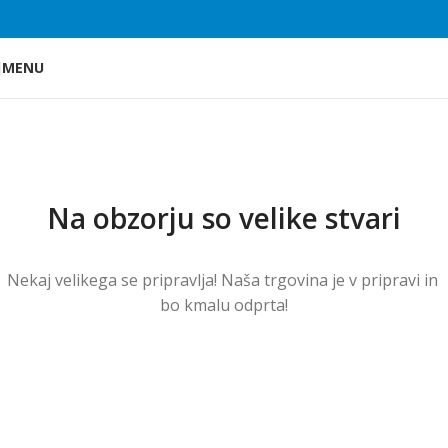
Skip to main content
MENU
Na obzorju so velike stvari
Nekaj ​​velikega se pripravlja! Naša trgovina je v pripravi in ​​
bo kmalu odprta!