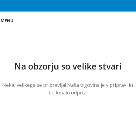
Skip to main content
MENU
Na obzorju so velike stvari
Nekaj ​​velikega se pripravlja! Naša trgovina je v pripravi in ​​
bo kmalu odprta!