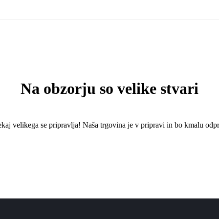
Na obzorju so velike stvari
kaj ​​velikega se pripravlja! Naša trgovina je v pripravi in ​​bo kmalu odpr