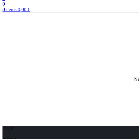
0
0
items
0,00
€
Ne
Podjetje