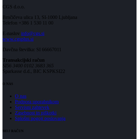
CGS d.o.o.
Brnčičeva ulica 13, SI-1000 Ljubljana
Telefon +386 1 530 11 00
E-naslov
info@cgs.si
www.cgsplus.si
Davčna številka: SI 66667011
Transakcijski račun
SI56 3400 0102 3683 365
Sparkasse d.d., BIC KSPKSI22
O NAS
O nas
Podpora uporabnikom
Servisni zahtevek
Zasebnost in piškotki
Splošni pogoji poslovanja
MOJ RAČUN