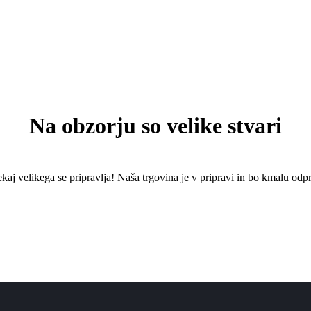
Na obzorju so velike stvari
kaj ​​velikega se pripravlja! Naša trgovina je v pripravi in ​​bo kmalu odpr