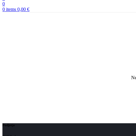
0
0
items
0,00
€
Ne
Podjetje