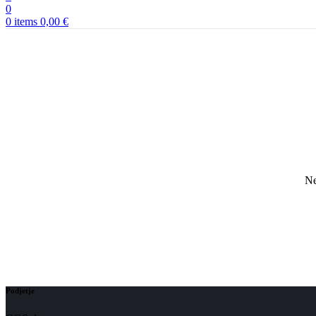
0
0
items
0,00
€
Ne
Podjetje