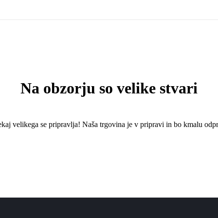
Na obzorju so velike stvari
kaj ​​velikega se pripravlja! Naša trgovina je v pripravi in ​​bo kmalu odpr