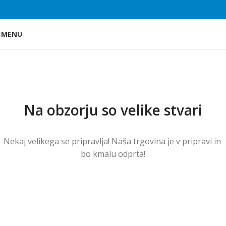
Skip to main content
MENU
Na obzorju so velike stvari
Nekaj ​​velikega se pripravlja! Naša trgovina je v pripravi in ​​
bo kmalu odprta!