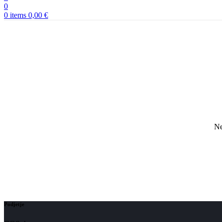
0
0
items
0,00
€
Ne
Podjetje