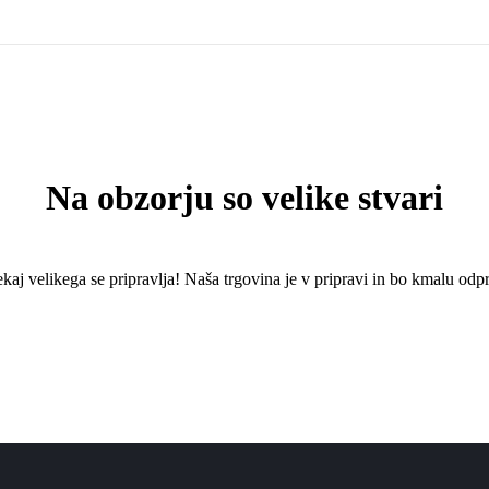
Na obzorju so velike stvari
kaj ​​velikega se pripravlja! Naša trgovina je v pripravi in ​​bo kmalu odpr