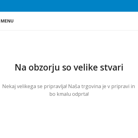
Skip to main content
MENU
Na obzorju so velike stvari
Nekaj ​​velikega se pripravlja! Naša trgovina je v pripravi in ​​
bo kmalu odprta!