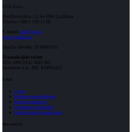
CGS d.o.o.
Brnčičeva ulica 13, SI-1000 Ljubljana
Telefon +386 1 530 11 00
E-naslov
info@cgs.si
www.cgsplus.si
Davčna številka: SI 66667011
Transakcijski račun
SI56 3400 0102 3683 365
Sparkasse d.d., BIC KSPKSI22
O NAS
O nas
Podpora uporabnikom
Servisni zahtevek
Zasebnost in piškotki
Splošni pogoji poslovanja
MOJ RAČUN