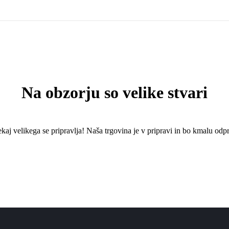
Na obzorju so velike stvari
kaj ​​velikega se pripravlja! Naša trgovina je v pripravi in ​​bo kmalu odpr