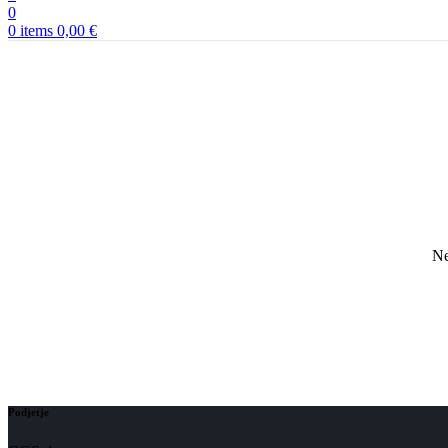
0
0
items
0,00
€
Ne
Podjetje