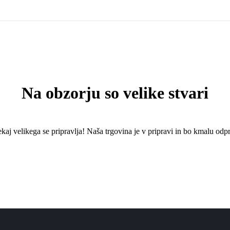
Na obzorju so velike stvari
kaj ​​velikega se pripravlja! Naša trgovina je v pripravi in ​​bo kmalu odpr