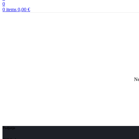
0
0
items
0,00
€
Ne
Podjetje