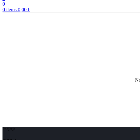
0
0
items
0,00
€
Ne
Podjetje