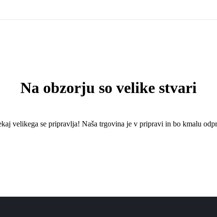
Na obzorju so velike stvari
kaj ​​velikega se pripravlja! Naša trgovina je v pripravi in ​​bo kmalu odpr