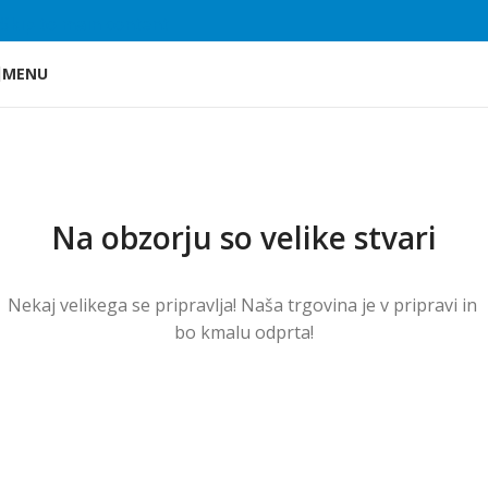
Skip to main content
MENU
Na obzorju so velike stvari
Nekaj ​​velikega se pripravlja! Naša trgovina je v pripravi in ​​
bo kmalu odprta!