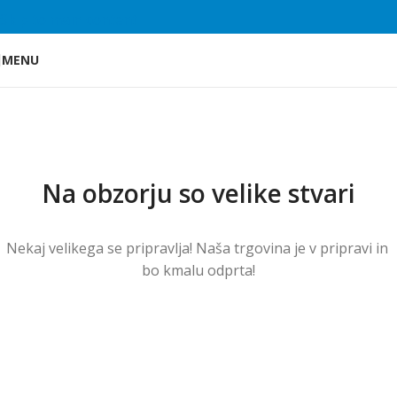
Skip to main content
MENU
Na obzorju so velike stvari
Nekaj ​​velikega se pripravlja! Naša trgovina je v pripravi in ​​
bo kmalu odprta!