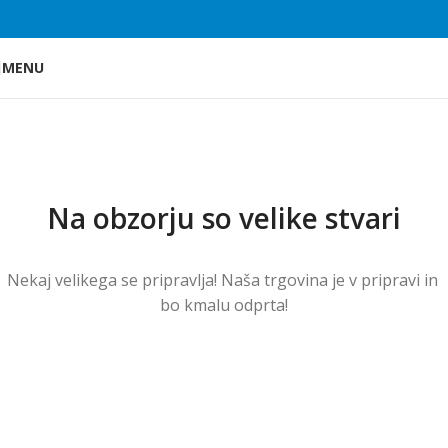
Skip to main content
MENU
Na obzorju so velike stvari
Nekaj ​​velikega se pripravlja! Naša trgovina je v pripravi in ​​
bo kmalu odprta!