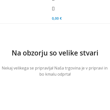
0,00
€
Na obzorju so velike stvari
Nekaj ​​velikega se pripravlja! Naša trgovina je v pripravi in ​​
bo kmalu odprta!