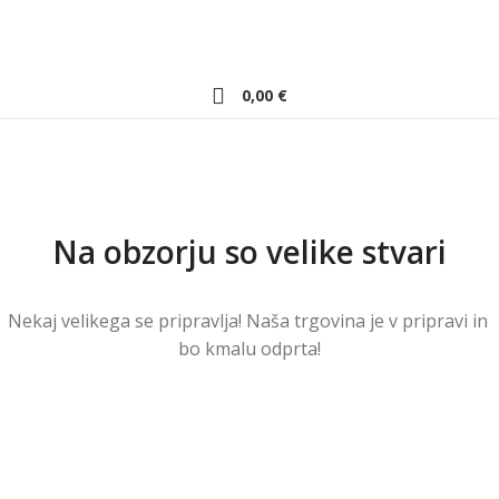
0,00
€
Na obzorju so velike stvari
Nekaj ​​velikega se pripravlja! Naša trgovina je v pripravi in ​​
bo kmalu odprta!