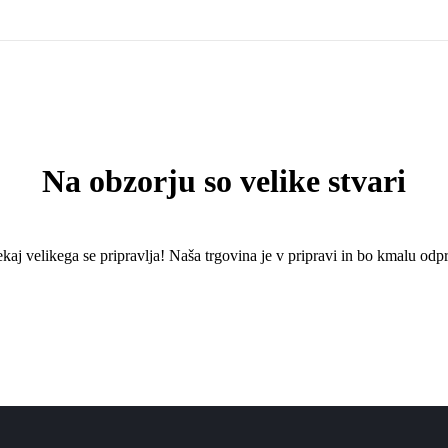
Na obzorju so velike stvari
kaj ​​velikega se pripravlja! Naša trgovina je v pripravi in ​​bo kmalu odpr