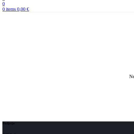
0
0
items
0,00
€
Ne
Podjetje