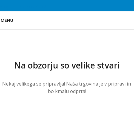
Skip to main content
MENU
Na obzorju so velike stvari
Nekaj ​​velikega se pripravlja! Naša trgovina je v pripravi in ​​
bo kmalu odprta!