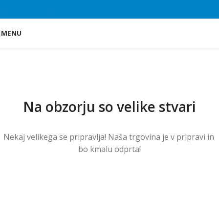
Skip to main content
MENU
Na obzorju so velike stvari
Nekaj ​​velikega se pripravlja! Naša trgovina je v pripravi in ​​
bo kmalu odprta!