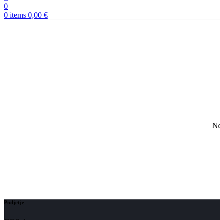
0
0
items
0,00
€
Ne
Podjetje