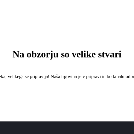
Na obzorju so velike stvari
kaj ​​velikega se pripravlja! Naša trgovina je v pripravi in ​​bo kmalu odpr