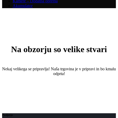
Kamere – Dodatna oprema
Akumulator
Na obzorju so velike stvari
Nekaj ​​velikega se pripravlja! Naša trgovina je v pripravi in ​​bo kmalu
odprta!
Podjetje