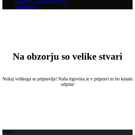
Kamere – Dodatna oprema
Akumulator
Na obzorju so velike stvari
Nekaj ​​velikega se pripravlja! Naša trgovina je v pripravi in ​​bo kmalu
odprta!
Podjetje