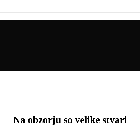
Na obzorju so velike stvari