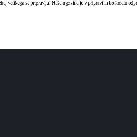
kaj ​​velikega se pripravlja! Naša trgovina je v pripravi in ​​bo kmalu odpr