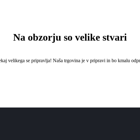
Na obzorju so velike stvari
kaj ​​velikega se pripravlja! Naša trgovina je v pripravi in ​​bo kmalu odpr