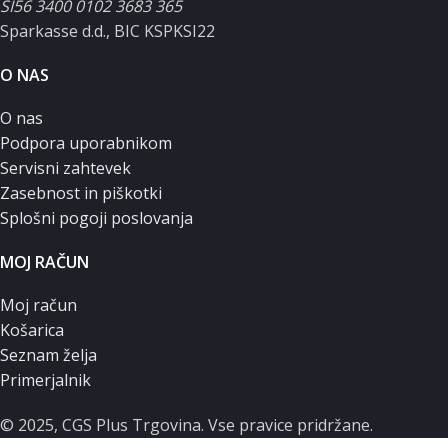
SI56 3400 0102 3683 365
Sparkasse d.d., BIC KSPKSI22
O NAS
O nas
Podpora uporabnikom
Servisni zahtevek
Zasebnost in piškotki
Splošni pogoji poslovanja
MOJ RAČUN
Moj račun
Košarica
Seznam želja
Primerjalnik
© 2025, CGS Plus Trgovina. Vse pravice pridržane.