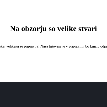
Na obzorju so velike stvari
kaj ​​velikega se pripravlja! Naša trgovina je v pripravi in ​​bo kmalu odpr