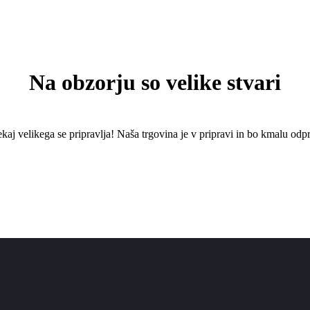
Na obzorju so velike stvari
kaj ​​velikega se pripravlja! Naša trgovina je v pripravi in ​​bo kmalu odpr