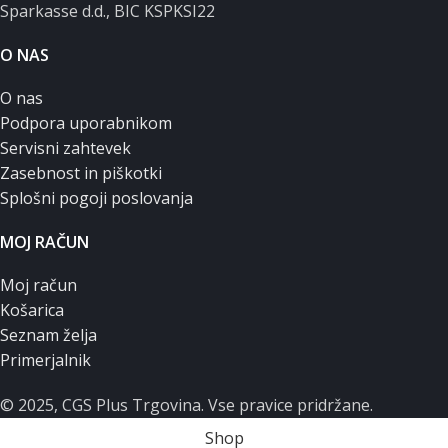
Sparkasse d.d., BIC KSPKSI22
O NAS
O nas
Podpora uporabnikom
Servisni zahtevek
Zasebnost in piškotki
Splošni pogoji poslovanja
MOJ RAČUN
Moj račun
Košarica
Seznam želja
Primerjalnik
© 2025, CGS Plus Trgovina. Vse pravice pridržane.
Shop