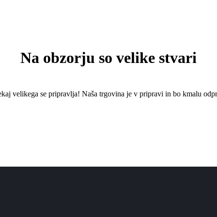
Na obzorju so velike stvari
kaj ​​velikega se pripravlja! Naša trgovina je v pripravi in ​​bo kmalu odpr